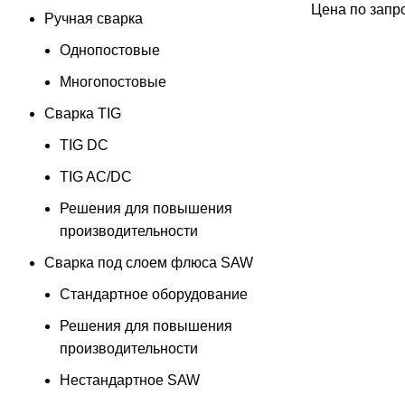
Цена по запр
Ручная сварка
Однопостовые
Многопостовые
Сварка TIG
TIG DC
TIG AC/DC
Решения для повышения
производительности
Сварка под слоем флюса SAW
Стандартное оборудование
Решения для повышения
производительности
Нестандартное SAW