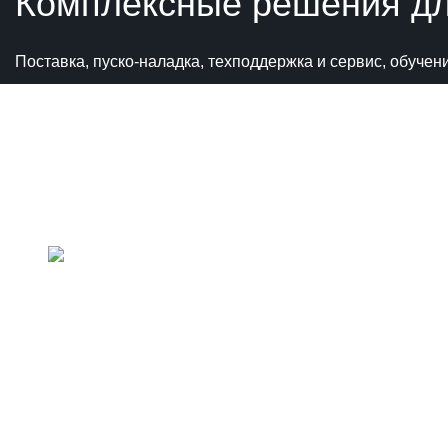
Комплексные решения для
Поставка, пуско-наладка, техподдержка и сервис, обуче
+7 (800
+7 (495
Политика конфиденциальности
info@ao
121170,
офис 5