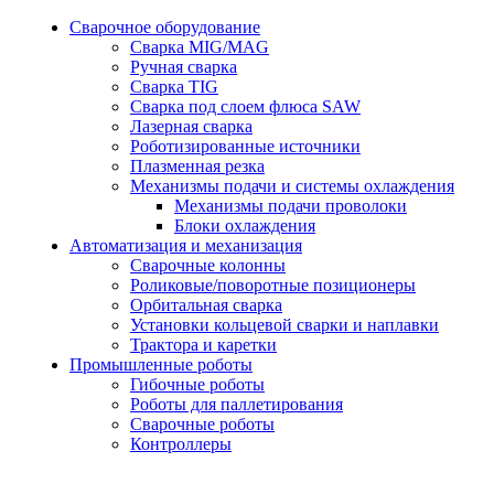
Сварочное оборудование
Сварка MIG/MAG
Ручная сварка
Сварка TIG
Сварка под слоем флюса SAW
Лазерная сварка
Роботизированные источники
Плазменная резка
Механизмы подачи и системы охлаждения
Механизмы подачи проволоки
Блоки охлаждения
Автоматизация и механизация
Сварочные колонны
Роликовые/поворотные позиционеры
Орбитальная сварка
Установки кольцевой сварки и наплавки
Трактора и каретки
Промышленные роботы
Гибочные роботы
Роботы для паллетирования
Сварочные роботы
Контроллеры