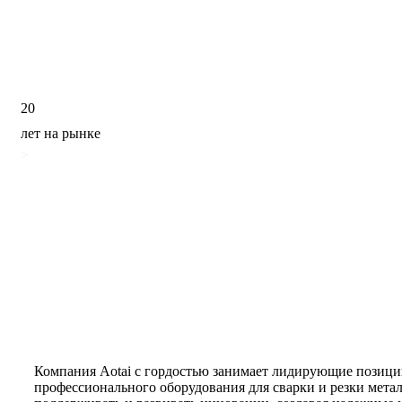
20
лет на рынке
>
Компания Aotai с гордостью занимает лидирующие позиц
профессионального оборудования для сварки и резки мета