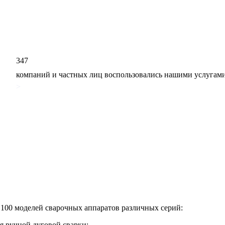
347
компаний и частных лиц воспользовались нашими услугам
>
 100 моделей сварочных аппаратов различных серий:
ручной дуговой сварки;