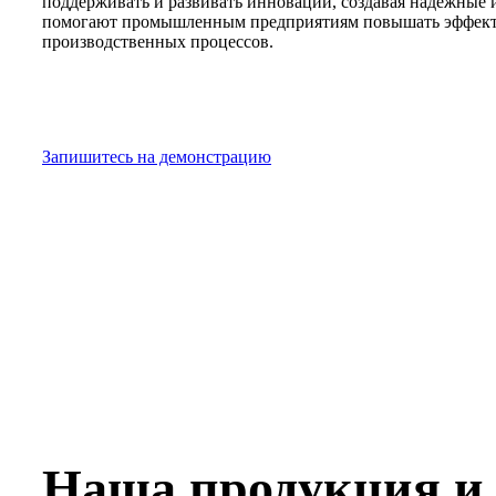
поддерживать и развивать инновации, создавая надежные 
помогают промышленным предприятиям повышать эффекти
производственных процессов.
Запишитесь на демонстрацию
Наша продукция и 