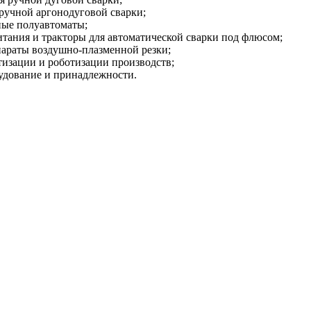
ручной аргонодуговой сварки;
е полуавтоматы;
ания и тракторы для автоматической сварки под флюсом;
аты воздушно-плазменной резки;
изации и роботизации производств;
удование и принадлежности.