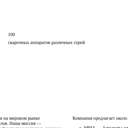
100
сварочных аппаратов различных серий
>
ии на мировом рынке
Компания предлагает около
ллов. Наша миссия —
ММА — Аппараты для 