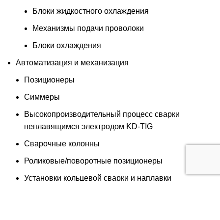
Блоки жидкостного охлаждения
Механизмы подачи проволоки
Блоки охлаждения
Автоматизация и механизация
Позиционеры
Симмеры
Высокопроизводительный процесс сварки
неплавящимся электродом KD-TIG
Сварочные колонны
Роликовые/поворотные позиционеры
Установки кольцевой сварки и наплавки
Трактора и каретки
Орбитальная сварка