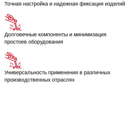
Точная настройка и надежная фиксация изделий
Долговечные компоненты и минимизация
простоев оборудования
Универсальность применения в различных
производственных отраслях
Связаться со специалистом