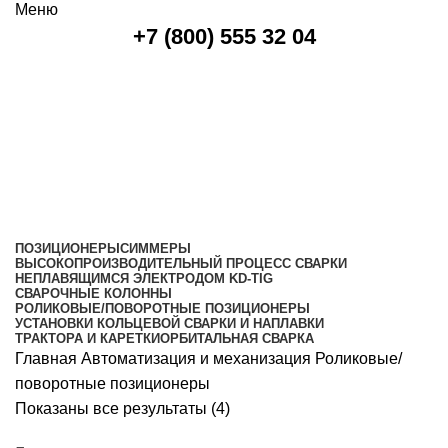
Меню
+7 (800) 555 32 04
Роликовые/поворотные
позиционеры
Категории
ПОЗИЦИОНЕРЫ
СИММЕРЫ
ВЫСОКОПРОИЗВОДИТЕЛЬНЫЙ ПРОЦЕСС СВАРКИ
НЕПЛАВЯЩИМСЯ ЭЛЕКТРОДОМ KD-TIG
СВАРОЧНЫЕ КОЛОННЫ
РОЛИКОВЫЕ/ПОВОРОТНЫЕ ПОЗИЦИОНЕРЫ
УСТАНОВКИ КОЛЬЦЕВОЙ СВАРКИ И НАПЛАВКИ
ТРАКТОРА И КАРЕТКИ
ОРБИТАЛЬНАЯ СВАРКА
Главная
Автоматизация и механизация
Роликовые/
поворотные позиционеры
Показаны все результаты (4)