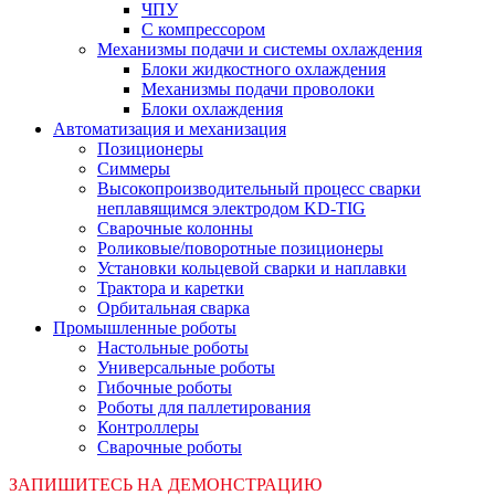
ЧПУ
С компрессором
Механизмы подачи и системы охлаждения
Блоки жидкостного охлаждения
Механизмы подачи проволоки
Блоки охлаждения
Автоматизация и механизация
Позиционеры
Симмеры
Высокопроизводительный процесс сварки
неплавящимся электродом KD-TIG
Сварочные колонны
Роликовые/поворотные позиционеры
Установки кольцевой сварки и наплавки
Трактора и каретки
Орбитальная сварка
Промышленные роботы
Настольные роботы
Универсальные роботы
Гибочные роботы
Роботы для паллетирования
Контроллеры
Сварочные роботы
ЗАПИШИТЕСЬ НА ДЕМОНСТРАЦИЮ