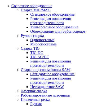
Сварочное оборудование
Сварка MIG/MAG
Стандартное оборудование
Решения для повышения
производительности
Универсальное оборудование
Оборудование для трубопроводов
Ручная сварка
Однопостовые
Многопостовые
Сварка TIG
TIG DC
TIG AC/DC
Решения для повышения
производительности
Сварка под слоем флюса SAW
Стандартное оборудование
Решения для повышения
производительности
Нестандартное SAW
Лазерная сварка
Роботизированные источники
Плазменная резка
Ручная