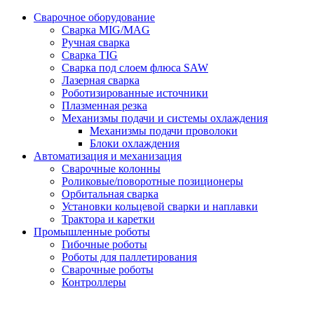
Сварочное оборудование
Сварка MIG/MAG
Ручная сварка
Сварка TIG
Сварка под слоем флюса SAW
Лазерная сварка
Роботизированные источники
Плазменная резка
Механизмы подачи и системы охлаждения
Механизмы подачи проволоки
Блоки охлаждения
Автоматизация и механизация
Сварочные колонны
Роликовые/поворотные позиционеры
Орбитальная сварка
Установки кольцевой сварки и наплавки
Трактора и каретки
Промышленные роботы
Гибочные роботы
Роботы для паллетирования
Сварочные роботы
Контроллеры