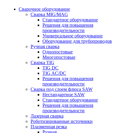
Сварочное оборудование
Сварка MIG/MAG
Стандартное оборудование
Решения для повышения
производительности
Универсальное оборудование
Оборудование для трубопроводов
Ручная сварка
Однопостовые
Многопостовые
Сварка TIG
TIG DC
TIG AC/DC
Решения для повышения
производительности
Сварка под слоем флюса SAW
Нестандартное SAW
Стандартное оборудование
Решения для повышения
производительности
Лазерная сварка
Роботизированные источники
Плазменная резка
Ручная