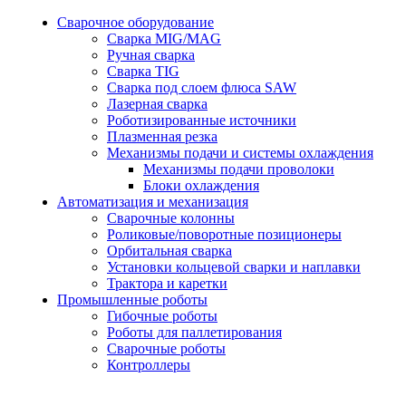
Сварочное оборудование
Сварка MIG/MAG
Ручная сварка
Сварка TIG
Сварка под слоем флюса SAW
Лазерная сварка
Роботизированные источники
Плазменная резка
Механизмы подачи и системы охлаждения
Механизмы подачи проволоки
Блоки охлаждения
Автоматизация и механизация
Сварочные колонны
Роликовые/поворотные позиционеры
Орбитальная сварка
Установки кольцевой сварки и наплавки
Трактора и каретки
Промышленные роботы
Гибочные роботы
Роботы для паллетирования
Сварочные роботы
Контроллеры