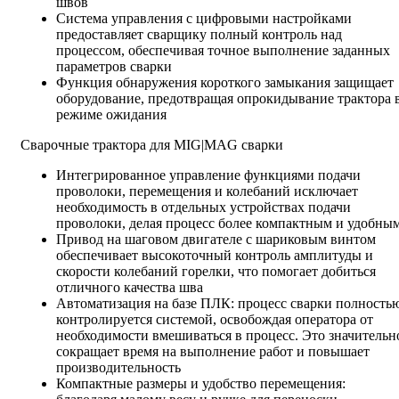
швов
Система управления с цифровыми настройками
предоставляет сварщику полный контроль над
процессом, обеспечивая точное выполнение заданных
параметров сварки
Функция обнаружения короткого замыкания защищает
оборудование, предотвращая опрокидывание трактора 
режиме ожидания
Сварочные трактора для MIG|MAG сварки
Интегрированное управление функциями подачи
проволоки, перемещения и колебаний исключает
необходимость в отдельных устройствах подачи
проволоки, делая процесс более компактным и удобны
Привод на шаговом двигателе с шариковым винтом
обеспечивает высокоточный контроль амплитуды и
скорости колебаний горелки, что помогает добиться
отличного качества шва
Автоматизация на базе ПЛК: процесс сварки полность
контролируется системой, освобождая оператора от
необходимости вмешиваться в процесс. Это значительн
сокращает время на выполнение работ и повышает
производительность
Компактные размеры и удобство перемещения: