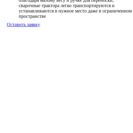
благодаря малому весу и ручке для переноски,
сварочные трактора легко транспортируются и
устанавливаются в нужное место даже в ограниченном
пространстве
Оставить заявку