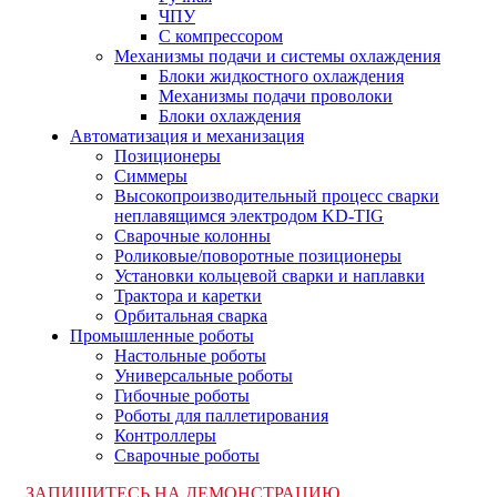
ЧПУ
С компрессором
Механизмы подачи и системы охлаждения
Блоки жидкостного охлаждения
Механизмы подачи проволоки
Блоки охлаждения
Автоматизация и механизация
Позиционеры
Симмеры
Высокопроизводительный процесс сварки
неплавящимся электродом KD-TIG
Сварочные колонны
Роликовые/поворотные позиционеры
Установки кольцевой сварки и наплавки
Трактора и каретки
Орбитальная сварка
Промышленные роботы
Настольные роботы
Универсальные роботы
Гибочные роботы
Роботы для паллетирования
Контроллеры
Сварочные роботы
ЗАПИШИТЕСЬ НА ДЕМОНСТРАЦИЮ