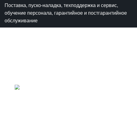
Поставка, пуско-наладка, техподдержка и сервис,
обучение персонала, гарантийное и постгарантийное
обслуживание
Политика конфиденциальности
+7 (800) 555 32 04
+7 (495) 120 01 68