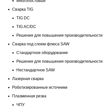
Многопостовые
Сварка TIG
TIG DC
TIG AC/DC
Решения для повышения производительности
Сварка под слоем флюса SAW
Стандартное оборудование
Решения для повышения производительности
Нестандартное SAW
Лазерная сварка
Роботизированные источники
Плазменная резка
ЧПУ