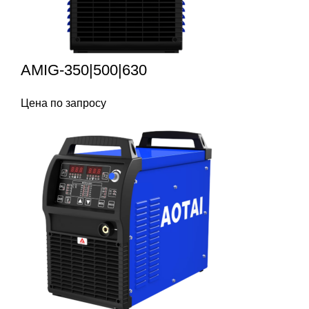
AMIG-350|500|630
Цена по запросу