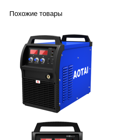
Похожие товары