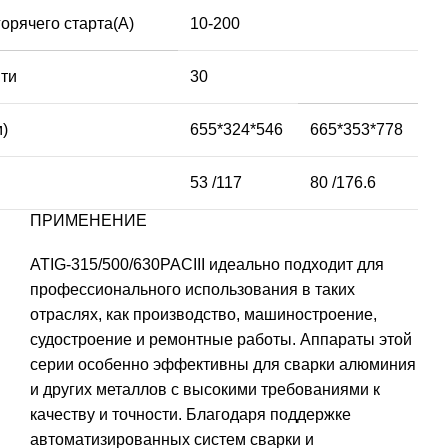
горячего старта(A)
10-200
ти
30
)
655*324*546
665*353*778
53 /117
80 /176.6
ПРИМЕНЕНИЕ
ATIG-315/500/630PACIII идеально подходит для
профессионального использования в таких
отраслях, как производство, машиностроение,
судостроение и ремонтные работы. Аппараты этой
серии особенно эффективны для сварки алюминия
и других металлов с высокими требованиями к
качеству и точности. Благодаря поддержке
автоматизированных систем сварки и