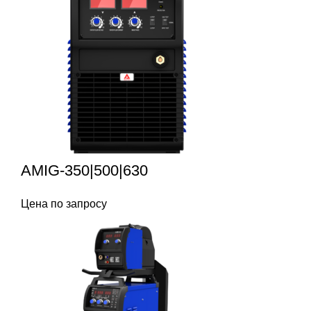
AMIG-350|500|630
Цена по запросу