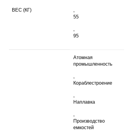
ВЕС (КГ)
,
55
,
95
Атомная
промышленность
,
Кораблестроение
,
Наплавка
,
Производство
емкостей