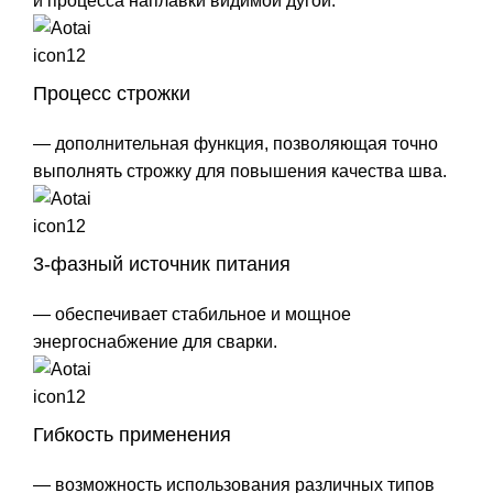
и процесса наплавки видимой дугой.
Процесс строжки
— дополнительная функция, позволяющая точно
выполнять строжку для повышения качества шва.
3-фазный источник питания
— обеспечивает стабильное и мощное
энергоснабжение для сварки.
Гибкость применения
— возможность использования различных типов