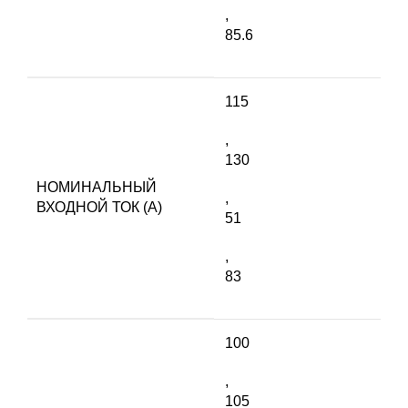
,
85.6
115
,
130
НОМИНАЛЬНЫЙ
,
ВХОДНОЙ ТОК (A)
51
,
83
100
,
105