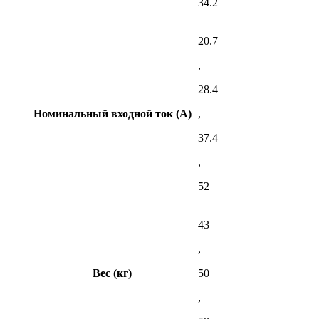
34.2
20.7
,
28.4
Номинальный входной ток (A)
,
37.4
,
52
43
,
Вес (кг)
50
,