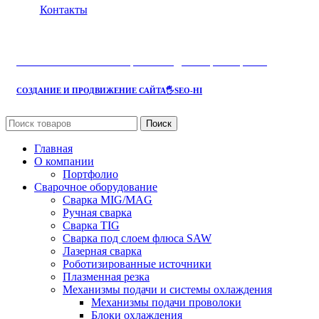
Контакты
AOTAI
- комплексные решения для сварки и резки
СОЗДАНИЕ И ПРОДВИЖЕНИЕ САЙТА
🖐SEO-HI
Поиск
Главная
О компании
Портфолио
Сварочное оборудование
Сварка MIG/MAG
Ручная сварка
Сварка TIG
Сварка под слоем флюса SAW
Лазерная сварка
Роботизированные источники
Плазменная резка
Механизмы подачи и системы охлаждения
Механизмы подачи проволоки
Блоки охлаждения