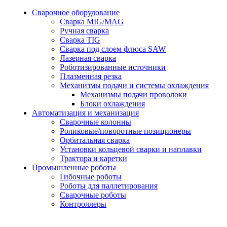
Сварочное оборудование
Сварка MIG/MAG
Ручная сварка
Сварка TIG
Сварка под слоем флюса SAW
Лазерная сварка
Роботизированные источники
Плазменная резка
Механизмы подачи и системы охлаждения
Механизмы подачи проволоки
Блоки охлаждения
Автоматизация и механизация
Сварочные колонны
Роликовые/поворотные позиционеры
Орбитальная сварка
Установки кольцевой сварки и наплавки
Трактора и каретки
Промышленные роботы
Гибочные роботы
Роботы для паллетирования
Сварочные роботы
Контроллеры