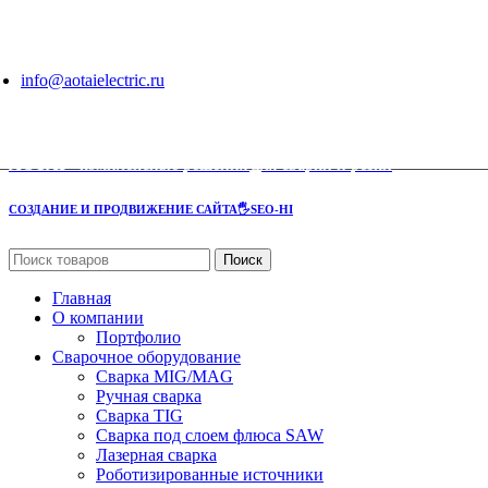
info@aotaielectric.ru
AOTAI
- комплексные решения для сварки и резки
СОЗДАНИЕ И ПРОДВИЖЕНИЕ САЙТА
🖐SEO-HI
Поиск
Главная
О компании
Портфолио
Сварочное оборудование
Сварка MIG/MAG
Ручная сварка
Сварка TIG
Сварка под слоем флюса SAW
Лазерная сварка
Роботизированные источники