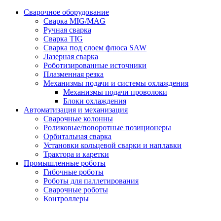
Сварочное оборудование
Сварка MIG/MAG
Ручная сварка
Сварка TIG
Сварка под слоем флюса SAW
Лазерная сварка
Роботизированные источники
Плазменная резка
Механизмы подачи и системы охлаждения
Механизмы подачи проволоки
Блоки охлаждения
Автоматизация и механизация
Сварочные колонны
Роликовые/поворотные позиционеры
Орбитальная сварка
Установки кольцевой сварки и наплавки
Трактора и каретки
Промышленные роботы
Гибочные роботы
Роботы для паллетирования
Сварочные роботы
Контроллеры