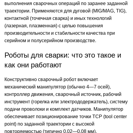
выполнения сварочных операций по заранее заданной
траектории. Применяются для дуговой (MIG/MAG, TIG),
контактной (точечная сварка) и иных технологий
(лазерная, плазменная) с целью повышения
производительности и стабильности качества при
серийном и полусерийном производстве.
Роботы для сварки: что это такое и
как они работают
Конструктивно сварочный робот включает
механический манипулятор (обычно 4—7 осей),
контроллер движения, сварочный источник, рабочий
инструмент (горелка или электрододержатель), систему
подачи проволоки и комплект датчиков. Манипулятор
обеспечивает позиционирование точки TCP (tool center
point) по заданной траектории с высокой
повторяемостью (типично 0,02—0,08 мм),