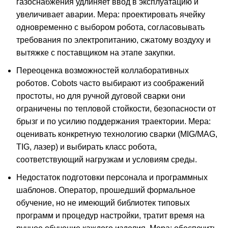
газоснабжения удлиняет ввод в эксплуатацию и
увеличивает аварии. Мера: проектировать ячейку
одновременно с выбором робота, согласовывать
требования по электропитанию, сжатому воздуху и
вытяжке с поставщиком на этапе закупки.
Переоценка возможностей коллаборативных
роботов. Cobots часто выбирают из соображений
простоты, но для ручной дуговой сварки они
ограничены по тепловой стойкости, безопасности от
брызг и по усилию поддержания траектории. Мера:
оценивать конкретную технологию сварки (MIG/MAG,
TIG, лазер) и выбирать класс робота,
соответствующий нагрузкам и условиям среды.
Недостаток подготовки персонала и программных
шаблонов. Оператор, прошедший формальное
обучение, но не имеющий библиотек типовых
программ и процедур настройки, тратит время на