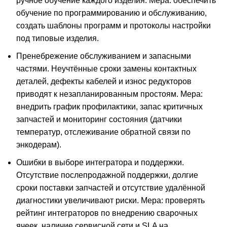
ручное обучение каждого изделия. Мера: обеспечить
обучение по программированию и обслуживанию,
создать шаблоны программ и протоколы настройки
под типовые изделия.
Пренебрежение обслуживанием и запасными
частями. Неучтённые сроки замены контактных
деталей, дефекты кабелей и износ редукторов
приводят к незапланированным простоям. Мера:
внедрить график профилактики, запас критичных
запчастей и мониторинг состояния (датчики
температур, отслеживание обратной связи по
энкодерам).
Ошибки в выборе интегратора и поддержки.
Отсутствие послепродажной поддержки, долгие
сроки поставки запчастей и отсутствие удалённой
диагностики увеличивают риски. Мера: проверять
рейтинг интеграторов по внедрению сварочных
ячеек, наличие сервисной сети и SLA на