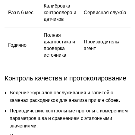
Калибровка
Раз в 6 мес.
контроллера и
Сервисная служба
датчиков
Полная
диагностика и
Производитель/
Годично
проверка
агент
источника
Контроль качества и протоколирование
Ведение журналов обслуживания и записей о
заменах расходников для анализа причин сбоев.
Периодические контрольные прогоны с измерением
параметров шва и сравнением с эталонными
значениями.