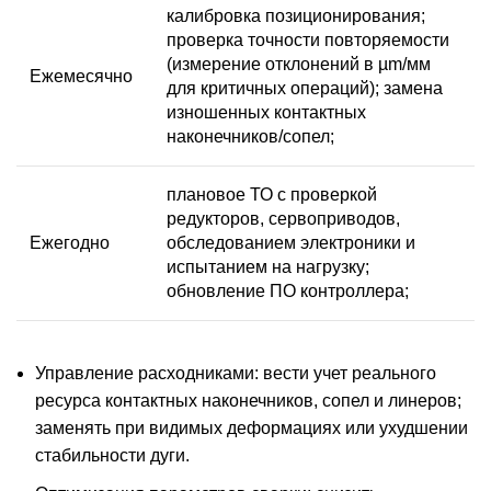
калибровка позиционирования;
проверка точности повторяемости
(измерение отклонений в µm/мм
Ежемесячно
для критичных операций); замена
изношенных контактных
наконечников/сопел;
плановое ТО с проверкой
редукторов, сервоприводов,
Ежегодно
обследованием электроники и
испытанием на нагрузку;
обновление ПО контроллера;
Управление расходниками: вести учет реального
ресурса контактных наконечников, сопел и линеров;
заменять при видимых деформациях или ухудшении
стабильности дуги.