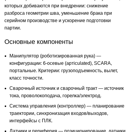
которых добиваются при внедрении: снижение
разброса геометрии шва, уменьшение брака при
серийном производстве и ускорение подготовки
партии.
Основные компоненты
Манипулятор (роботизированная рука) —
конфигурации: 6-осевые (артiculated), SCARA,
портальные. Критерии: грузоподъемность, вылет,
класс точности.
Сварочный источник и сварочный тракт — источник
тока, проволокоподача, горелка/электрод.
Система управления (контроллер) — планирование
траектории, синхронизация входов/выходов,
интерфейсы с ПЛК.
Датчики и периферия — позиционирование, датчики