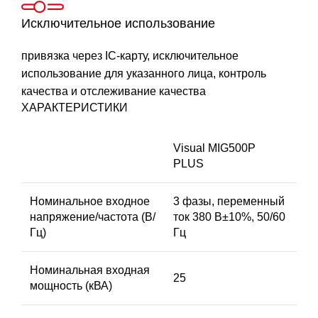
Исключительное использование
привязка через IC-карту, исключительное
использование для указанного лица, контроль
качества и отслеживание качества
ХАРАКТЕРИСТИКИ
Visual MIG500P
PLUS
Номинальное входное
3 фазы, переменный
напряжение/частота (В/
ток 380 В±10%, 50/60
Гц)
Гц
Номинальная входная
25
мощность (кВА)