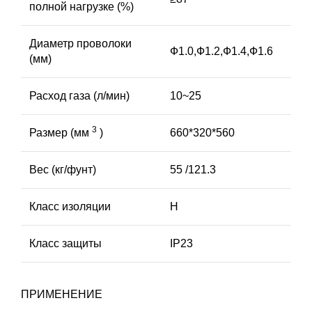
полной нагрузке (%)
Диаметр проволоки
Ф1.0,Ф1.2,Ф1.4,Ф1.6
(мм)
Расход газа (л/мин)
10~25
3
Размер (мм
)
660*320*560
Вес (кг/фунт)
55 /121.3
Класс изоляции
H
Класс защиты
IP23
ПРИМЕНЕНИЕ