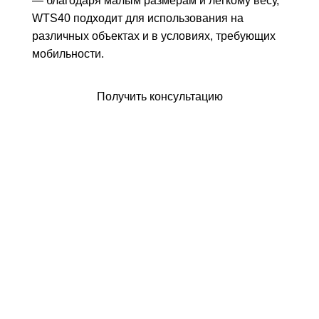
— благодаря малым размерам и легкому весу,
WTS40 подходит для использования на
различных объектах и в условиях, требующих
мобильности.
Оформить заявку
Получить консультацию