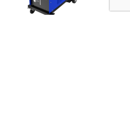
Система сварки OWS
Цена по запросу
Система сварки WTS60II-M
Цена по запросу
Стандарная серия HGK
Цена по запросу