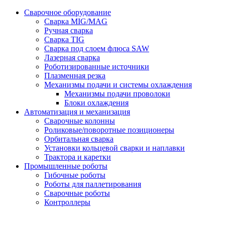
Сварочное оборудование
Сварка MIG/MAG
Ручная сварка
Сварка TIG
Сварка под слоем флюса SAW
Лазерная сварка
Роботизированные источники
Плазменная резка
Механизмы подачи и системы охлаждения
Механизмы подачи проволоки
Блоки охлаждения
Автоматизация и механизация
Сварочные колонны
Роликовые/поворотные позиционеры
Орбитальная сварка
Установки кольцевой сварки и наплавки
Трактора и каретки
Промышленные роботы
Гибочные роботы
Роботы для паллетирования
Сварочные роботы
Контроллеры