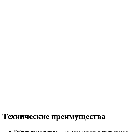
Технические преимущества
Гибкая регулировка
— система требует крайне низкие