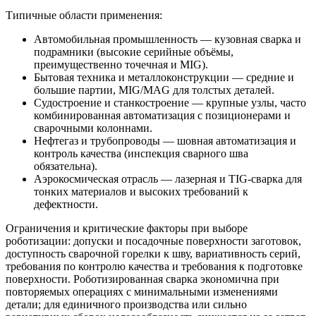
Типичные области применения:
Автомобильная промышленность — кузовная сварка и
подрамники (высокие серийные объёмы,
преимущественно точечная и MIG).
Бытовая техника и металлоконструкции — средние и
большие партии, MIG/MAG для толстых деталей.
Судостроение и станкостроение — крупные узлы, часто
комбинированная автоматизация с позиционерами и
сварочными колоннами.
Нефтегаз и трубопроводы — шовная автоматизация и
контроль качества (инспекция сварного шва
обязательна).
Аэрокосмическая отрасль — лазерная и TIG‑сварка для
тонких материалов и высоких требований к
дефектности.
Ограничения и критические факторы при выборе
роботизации: допуски и посадочные поверхности заготовок,
доступность сварочной горелки к шву, вариативность серий,
требования по контролю качества и требования к подготовке
поверхности. Роботизированная сварка экономична при
повторяемых операциях с минимальными изменениями
детали; для единичного производства или сильно