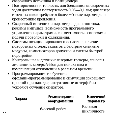
сварочного источника и позиционера.
Повторяемость и точность: для большинства сварочных
задач достаточна повторяемость 0,05—0,1 мм; для лазера
и точных швов требуются более жёсткие параметры и
бронестойкие крепления.
Сварочный источник и параметры: диапазон тока,
режимы импульса, возможность программного
управления параметрами, совместимость с системами
подачи проволоки и охлаждения.
Системы позиционирования и оснастка: наличие
поворотных столов, захватов с быстрым сменным
модулем, компенсаторов допусков и систем быстрой
подстройки.
Контроль шва и датчики: лазерные трекеры, сенсоры
дистанции, камеры/vision для поиска шва и
компенсации отклонений в реальном времени.
Программирование и обучение:
оффлайн‑программирование и симуляция сокращают
простой при наладке; интуитивные интерфейсы
ускоряют обучение оператора.
Рекомендация
Ключевой
Задача
оборудования
параметр
Высокая
6‑осевой робот +
цикличность,