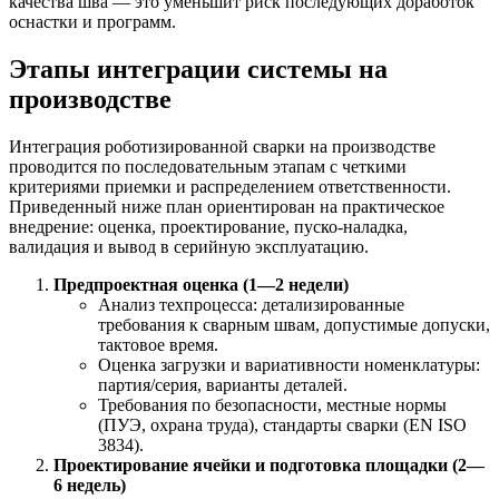
качества шва — это уменьшит риск последующих доработок
оснастки и программ.
Этапы интеграции системы на
производстве
Интеграция роботизированной сварки на производстве
проводится по последовательным этапам с четкими
критериями приемки и распределением ответственности.
Приведенный ниже план ориентирован на практическое
внедрение: оценка, проектирование, пуско-наладка,
валидация и вывод в серийную эксплуатацию.
Предпроектная оценка (1—2 недели)
Анализ техпроцесса: детализированные
требования к сварным швам, допустимые допуски,
тактовое время.
Оценка загрузки и вариативности номенклатуры:
партия/серия, варианты деталей.
Требования по безопасности, местные нормы
(ПУЭ, охрана труда), стандарты сварки (EN ISO
3834).
Проектирование ячейки и подготовка площадки (2—
6 недель)