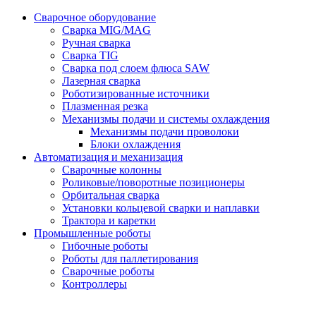
Сварочное оборудование
Сварка MIG/MAG
Ручная сварка
Сварка TIG
Сварка под слоем флюса SAW
Лазерная сварка
Роботизированные источники
Плазменная резка
Механизмы подачи и системы охлаждения
Механизмы подачи проволоки
Блоки охлаждения
Автоматизация и механизация
Сварочные колонны
Роликовые/поворотные позиционеры
Орбитальная сварка
Установки кольцевой сварки и наплавки
Трактора и каретки
Промышленные роботы
Гибочные роботы
Роботы для паллетирования
Сварочные роботы
Контроллеры