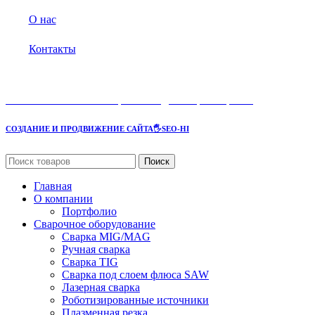
О нас
Контакты
AOTAI
- комплексные решения для сварки и резки
СОЗДАНИЕ И ПРОДВИЖЕНИЕ САЙТА
🖐SEO-HI
Поиск
Главная
О компании
Портфолио
Сварочное оборудование
Сварка MIG/MAG
Ручная сварка
Сварка TIG
Сварка под слоем флюса SAW
Лазерная сварка
Роботизированные источники
Плазменная резка