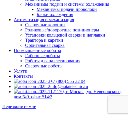
Механизмы подачи и системы охлаждения
Механизмы подачи проволоки
Блоки охлаждения
Автоматизация и механизация
Сварочные колонны
Роликовые/поворотные позиционеры
Установки кольцевой сварки и наплавки
Трактора и каретки
Орбитальная сварка
Промышленные роботы
Гибочные роботы
Роботы для паллетирования
Сварочные роботы
Услуги
Контакты
+7 (800) 555 32 04
info@aotaielectric.ru
121170, г. Москва, ул. Неверовского,
дом №9, офис 514/2
Перезвоните мне