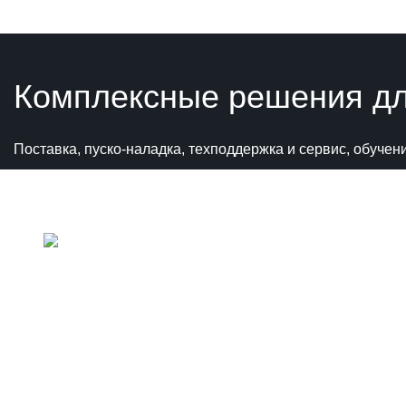
Комплексные решения для
Поставка, пуско-наладка, техподдержка и сервис, обуче
+7 (800
+7 (495
Политика конфиденциальности
info@ao
121170,
офис 5