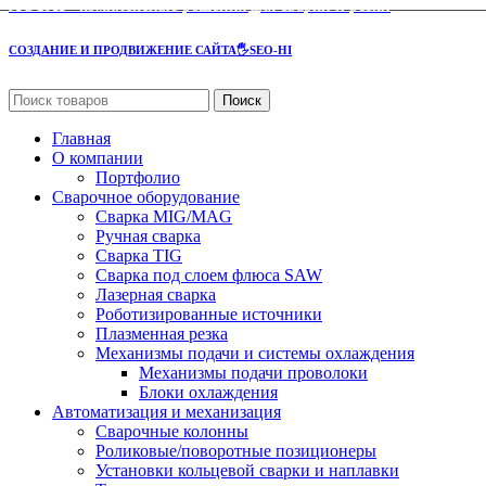
AOTAI
- комплексные решения для сварки и резки
СОЗДАНИЕ И ПРОДВИЖЕНИЕ САЙТА
🖐SEO-HI
Поиск
Главная
О компании
Портфолио
Сварочное оборудование
Сварка MIG/MAG
Ручная сварка
Сварка TIG
Сварка под слоем флюса SAW
Лазерная сварка
Роботизированные источники
Плазменная резка
Механизмы подачи и системы охлаждения
Механизмы подачи проволоки
Блоки охлаждения
Автоматизация и механизация
Сварочные колонны
Роликовые/поворотные позиционеры
Установки кольцевой сварки и наплавки