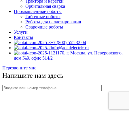
Трактора и каретки
Орбитальная сварка
Промышленные роботы
Гибочные роботы
Роботы для паллетирования
Сварочные роботы
Услуги
Контакты
+7 (800) 555 32 04
info@aotaielectric.ru
121170, г. Москва, ул. Неверовского,
дом №9, офис 514/2
Перезвоните мне
Напишите нам здесь