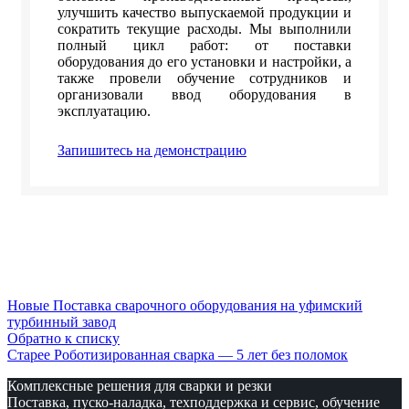
улучшить качество выпускаемой продукции и
сократить текущие расходы. Мы выполнили
полный цикл работ: от поставки
оборудования до его установки и настройки, а
также провели обучение сотрудников и
организовали ввод оборудования в
эксплуатацию.
Запишитесь на демонстрацию
Новые
Поставка сварочного оборудования на уфимский
турбинный завод
Обратно к списку
Старее
Роботизированная сварка — 5 лет без поломок
Комплексные решения для сварки и резки
Поставка, пуско-наладка, техподдержка и сервис, обучение