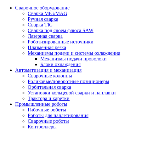
Сварочное оборудование
Сварка MIG/MAG
Ручная сварка
Сварка TIG
Сварка под слоем флюса SAW
Лазерная сварка
Роботизированные источники
Плазменная резка
Механизмы подачи и системы охлаждения
Механизмы подачи проволоки
Блоки охлаждения
Автоматизация и механизация
Сварочные колонны
Роликовые/поворотные позиционеры
Орбитальная сварка
Установки кольцевой сварки и наплавки
Трактора и каретки
Промышленные роботы
Гибочные роботы
Роботы для паллетирования
Сварочные роботы
Контроллеры