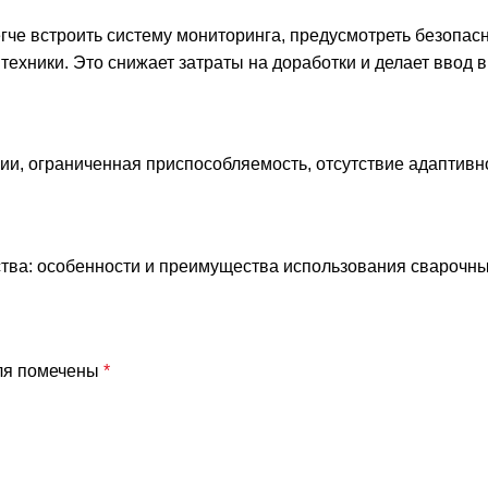
егче встроить систему мониторинга, предусмотреть безопас
ехники. Это снижает затраты на доработки и делает ввод в
ии, ограниченная приспособляемость, отсутствие адаптивн
тва: особенности и преимущества использования сварочны
ля помечены
*