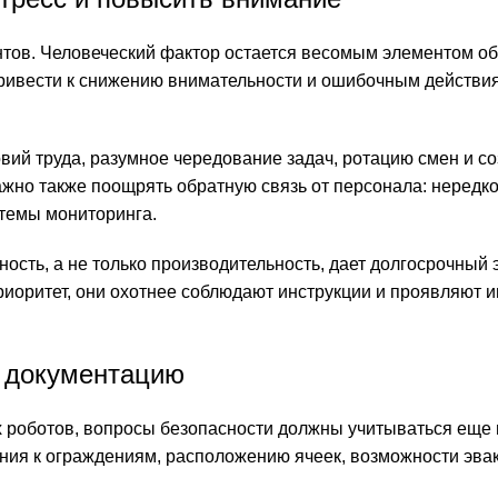
ентов. Человеческий фактор остается весомым элементом о
привести к снижению внимательности и ошибочным действи
ий труда, разумное чередование задач, ротацию смен и с
ажно также поощрять обратную связь от персонала: нередк
темы мониторинга.
ность, а не только производительность, дает долгосрочный 
приоритет, они охотнее соблюдают инструкции и проявляют 
ю документацию
 роботов, вопросы безопасности должны учитываться еще 
ния к ограждениям, расположению ячеек, возможности эва