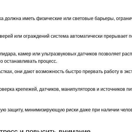
а должна иметь физические или световые барьеры, огран
верей или ограждений система автоматически прерывает п
идара, камер или ультразвуковых датчиков позволяет рас
о останавливать процесс.
тках, они дают возможность быстро прервать работу в экс
верка крепежей, датчиков, манипуляторов и источников п
ую защиту, минимизирующую риски даже при наличии чело
стресс и повысить внимание