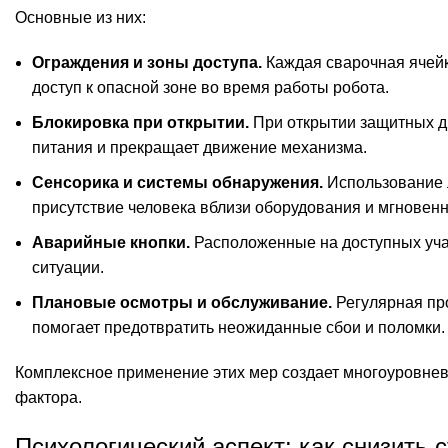
Основные из них:
Ограждения и зоны доступа.
Каждая сварочная ячейк
доступ к опасной зоне во время работы робота.
Блокировка при открытии.
При открытии защитных д
питания и прекращает движение механизма.
Сенсорика и системы обнаружения.
Использование л
присутствие человека вблизи оборудования и мгновенн
Аварийные кнопки.
Расположенные на доступных учас
ситуации.
Плановые осмотры и обслуживание.
Регулярная про
помогает предотвратить неожиданные сбои и поломки.
Комплексное применение этих мер создает многоуровнев
фактора.
Психологический аспект: как снизить 