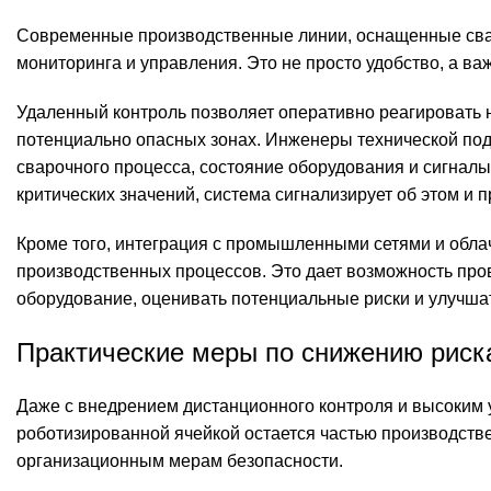
Современные производственные линии, оснащенные сва
мониторинга и управления. Это не просто удобство, а в
Удаленный контроль позволяет оперативно реагировать н
потенциально опасных зонах. Инженеры технической по
сварочного процесса, состояние оборудования и сигнал
критических значений, система сигнализирует об этом и 
Кроме того, интеграция с промышленными сетями и обл
производственных процессов. Это дает возможность про
оборудование, оценивать потенциальные риски и улучша
Практические меры по снижению риск
Даже с внедрением дистанционного контроля и высоким 
роботизированной ячейкой остается частью производств
организационным мерам безопасности.