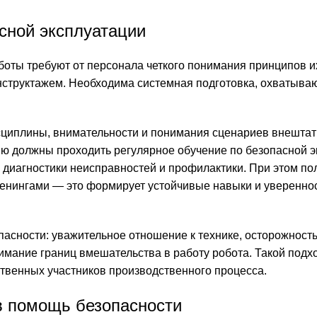
сной эксплуатации
оты требуют от персонала четкого понимания принципов и
инструктажем. Необходима системная подготовка, охватыв
циплины, внимательности и понимания сценариев внештат
ю должны проходить регулярное обучение по безопасной э
 диагностики неисправностей и профилактики. При этом по
ренингами — это формирует устойчивые навыки и увереннос
пасности: уважительное отношение к технике, осторожность
мание границ вмешательства в работу робота. Такой подх
ственных участников производственного процесса.
в помощь безопасности