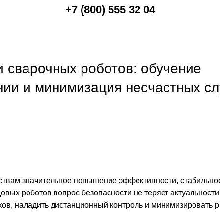
+7 (800) 555 32 04
и сварочных роботов: обучение
янии и минимизация несчастных с
ствам значительное повышение эффективности, стабильнос
едовых
роботов
вопрос безопасности не теряет актуальности
ков, наладить дистанционный контроль и минимизировать р