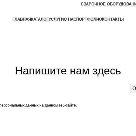
СВАРОЧНОЕ ОБОРУДОВАН
ГЛАВНАЯ
КАТАЛОГ
УСЛУГИ
О НАС
ПОРТФОЛИО
КОНТАКТЫ
Задать вопрос
Напишите нам здесь
 персональных данных на данном веб-сайте.