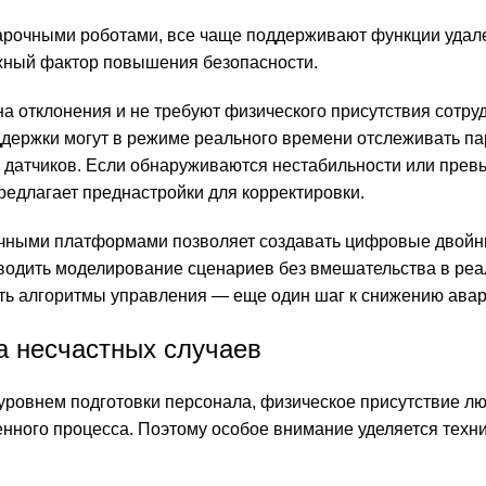
рочными роботами, все чаще поддерживают функции удал
ажный фактор повышения безопасности.
а отклонения и не требуют физического присутствия сотру
ддержки могут в режиме реального времени отслеживать п
ы датчиков. Если обнаруживаются нестабильности или пре
предлагает преднастройки для корректировки.
ачными платформами позволяет создавать цифровые двойн
водить моделирование сценариев без вмешательства в ре
ть алгоритмы управления — еще один шаг к снижению авар
а несчастных случаев
уровнем подготовки персонала, физическое присутствие л
енного процесса. Поэтому особое внимание уделяется техн