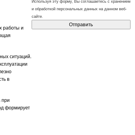
Используя эту форму, Вы соглашаетесь с
хранением
и обработкой персональных данных
на данном веб-
сайте.
х работы и
ающая
ных ситуаций.
ксплуатации
лезно
ть в
 при
од формирует