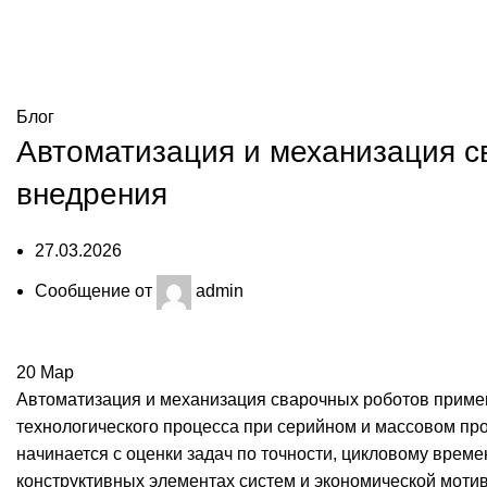
Блог
Блог
Автоматизация и механизация св
внедрения
27.03.2026
Сообщение от
admin
20
Мар
Автоматизация и механизация
сварочных роботов
примен
технологического процесса при серийном и массовом п
начинается с оценки задач по точности, цикловому врем
конструктивных элементах систем и экономической моти