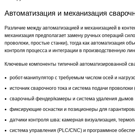
Автоматизация и механизация свароч
Различие между автоматизацией и механизацией в контек
механизация предполагает замену ручных операций сил
проволоки, простые станки), тогда как автоматизация об
контроля процесса и интеграции в производственную ли
Ключевые компоненты типичной автоматизированной сва
робот-манипулятор с требуемым числом осей и нагруз
источник сварочного тока и система подачи проволоки 
сварочный фендер/камеры и система удаления дымов 
фиксирующие оснастки и позиционеры для гарантиров
датчики контроля шва: камерная визуализация, термоп
система управления (PLC/CNC) и программное обеспеч