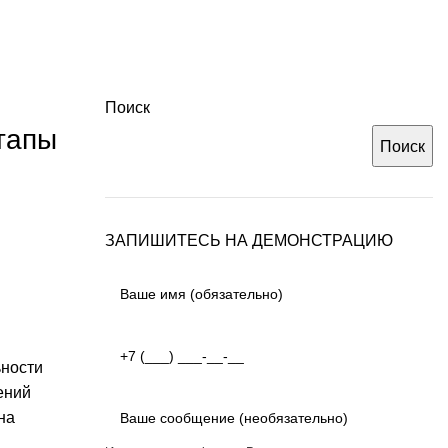
Поиск
тапы
Поиск
ЗАПИШИТЕСЬ НА ДЕМОНСТРАЦИЮ
ьности
ений
на