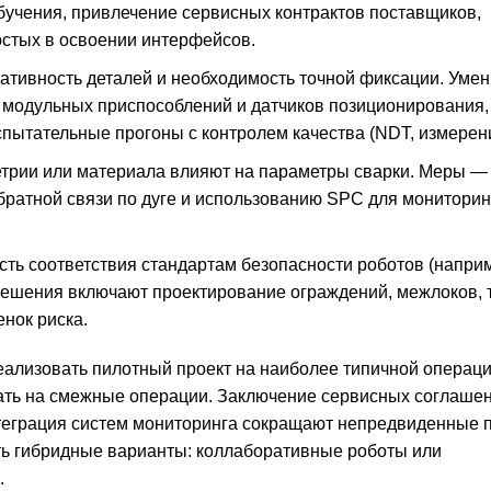
чения, привлечение сервисных контрактов поставщиков,
стых в освоении интерфейсов.
иативность деталей и необходимость точной фиксации. Уме
 модульных приспособлений и датчиков позиционирования,
пытательные прогоны с контролем качества (NDT, измерен
етрии или материала влияют на параметры сварки. Меры —
ратной связи по дуге и использованию SPC для мониторин
ть соответствия стандартам безопасности роботов (наприм
Решения включают проектирование ограждений, межлоков, 
нок риска.
еализовать пилотный проект на наиболее типичной операци
овать на смежные операции. Заключение сервисных соглашен
нтеграция систем мониторинга сокращают непредвиденные п
ть гибридные варианты: коллаборативные роботы или
.