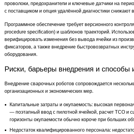
проволоки, предохранители и ключевые датчики на пер
с поставщиком и опция удалённой диагностики снижают в
Программное обеспечение требует версионного контроля
procedure specification) и шаблонов траекторий. Испол
верифицировать изменения без вывода ячейки из произв
фиксаторов, а также внедрение быстровозвратных инстр
оборудования.
Риски, барьеры внедрения и способы
Внедрение сварочных роботов сопровождается нескольки
организационных и экономических мер.
Капитальные затраты и окупаемость: высокая первона
— поэтапный ввод с пилотной ячейкой, расчет TCO и 
горизонты окупаемости обычно короче при больших об
Недостаток квалифицированного персонала: недостато