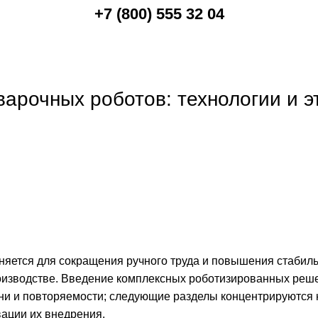
+7 (800) 555 32 04
арочных роботов: технологии и э
яется для сокращения ручного труда и повышения стабил
роизводстве. Введение комплексных роботизированных реш
ени и повторяемости; следующие разделы концентрируются 
вации их внедрения.