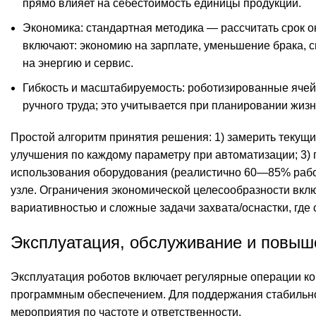
прямо влияет на себестоимость единицы продукции.
Экономика: стандартная методика — рассчитать срок ок
включают: экономию на зарплате, уменьшение брака, 
на энергию и сервис.
Гибкость и масштабируемость: роботизированные ячейк
ручного труда; это учитывается при планировании жизн
Простой алгоритм принятия решения: 1) замерить текущи
улучшения по каждому параметру при автоматизации; 3)
использования оборудования (реалистично 60—85% рабоч
узле. Ограничения экономической целесообразности вк
вариативностью и сложные задачи захвата/оснастки, гд
Эксплуатация, обслуживание и повыш
Эксплуатация роботов включает регулярные операции ко
программным обеспечением. Для поддержания стабильно
мероприятия по частоте и ответственности.