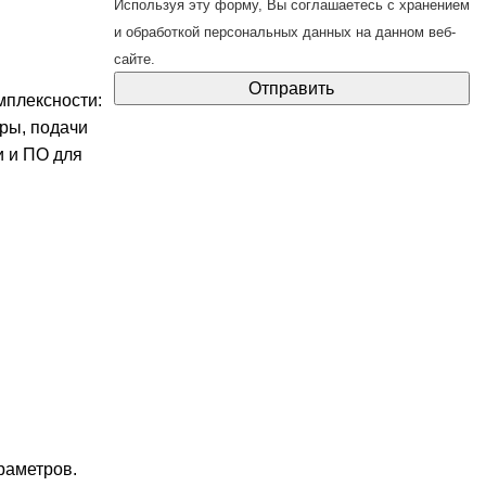
Используя эту форму, Вы соглашаетесь с
хранением
и обработкой персональных данных
на данном веб-
сайте.
мплексности:
ры, подачи
и и ПО для
раметров.