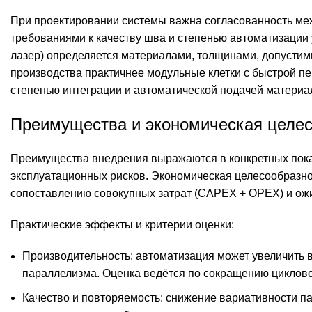
При проектировании системы важна согласованность ме
требованиями к качеству шва и степенью автоматизации 
лазер) определяется материалами, толщинами, допусти
производства практичнее модульные клетки с быстрой п
степенью интеграции и автоматической подачей материа
Преимущества и экономическая целес
Преимущества внедрения выражаются в конкретных пока
эксплуатационных рисков. Экономическая целесообразно
сопоставлению совокупных затрат (CAPEX + OPEX) и ож
Практические эффекты и критерии оценки:
Производительность: автоматизация может увеличить 
параллелизма. Оценка ведётся по сокращению циклово
Качество и повторяемость: снижение вариативности п