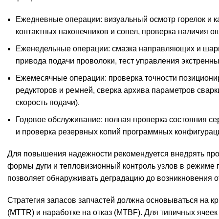
Ежедневные операции: визуальный осмотр горелок и ка
контактных наконечников и сопел, проверка наличия о
Еженедельные операции: смазка направляющих и шарн
привода подачи проволоки, тест управления экстренн
Ежемесячные операции: проверка точности позиционир
редукторов и ремней, сверка архива параметров сварк
скорость подачи).
Годовое обслуживание: полная проверка состояния се
и проверка резервных копий программных конфигураци
Для повышения надежности рекомендуется внедрять прог
формы дуги и тепловизионный контроль узлов в режиме 
позволяет обнаруживать деградацию до возникновения о
Стратегия запасов запчастей должна основываться на к
(MTTR) и наработке на отказ (MTBF). Для типичных ячеек