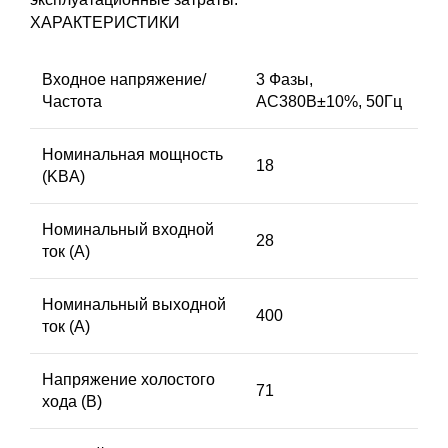
ХАРАКТЕРИСТИКИ
Входное напряжение/
3 Фазы,
Частота
AC380В±10%, 50Гц
Номинальная мощность
18
(KВA)
Номинальный входной
28
ток (A)
Номинальный выходной
400
ток (A)
Напряжение холостого
71
хода (В)