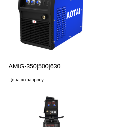
AMIG-350|500|630
Цена по запросу