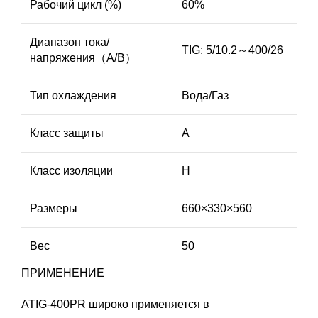
Рабочий цикл (%)
60%
Диапазон тока/
TIG: 5/10.2～400/26
напряжения（A/В）
Тип охлаждения
Вода/Газ
Класс защиты
A
Класс изоляции
H
Размеры
660×330×560
Вес
50
ПРИМЕНЕНИЕ
ATIG-400PR широко применяется в